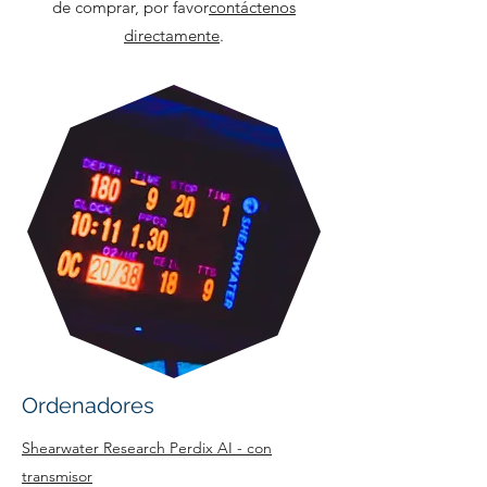
de comprar, por favor
contáctenos
directamente
.
Ordenadores
Shearwater Research Perdix AI - con
transmisor